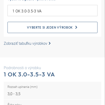
VYBERTE SI JEDEN VÝROBOK
Zobraziť tabuľku výrobkov
Podrobnosti o výrobku
1 OK 3.0-3.5-3 VA
Rozsah upínania (mm)
3,0 - 3,5
Šírka pásu