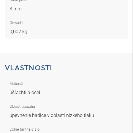
3 mm
Gewicht
0,002 kg
VLASTNOSTI
Materiál
ušľachtilá oceľ
Oblasť použitia
upevnenie hadice v oblasti nízkeho tlaku
Colné tarifné číslo