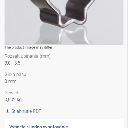
The product image may differ
Rozsah upínania (mm)
3,0 - 3,5
Šírka pásu
3 mm
Gewicht
0,002 kg
Stiahnutie PDF
Vyberte si jedno vyhotovenie