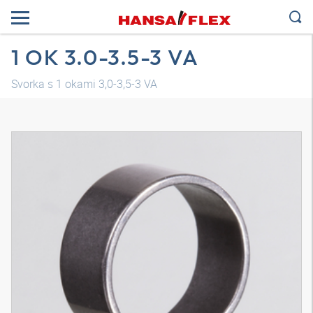
1 OK 3.0-3.5-3 VA
Svorka s 1 okami 3,0-3,5-3 VA