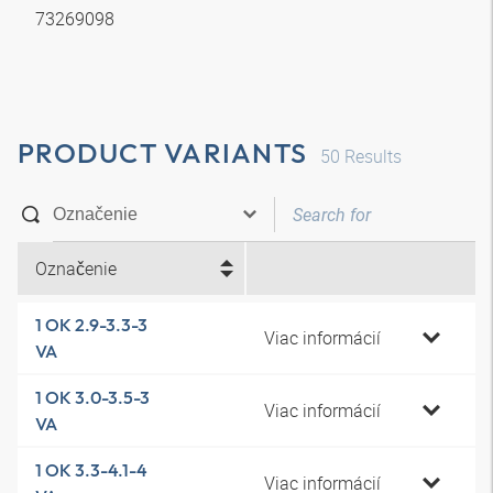
73269098
PRODUCT VARIANTS
50
Results
Označenie
1 OK 2.9-3.3-3
Viac informácií
VA
1 OK 3.0-3.5-3
Viac informácií
VA
1 OK 3.3-4.1-4
Viac informácií