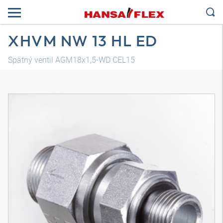
XHVM NW 13 HL ED
Spätný ventil AGM18x1,5-WD CEL15