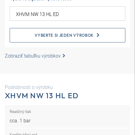
VYBERTE SI JEDEN VÝROBOK
Zobraziť tabuľku výrobkov
Podrobnosti o výrobku
XHVM NW 13 HL ED
Reakčný tlak
cca. 1 bar
Konštrukčný rad