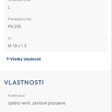
L
Prevádzkový tlak
PN 250
G1
M 18 x 1.5
Všetky vlastnosti
VLASTNOSTI
Konštrukcia
spätný ventil, závitové pripojenie