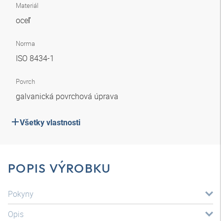
Materiál
oceľ
Norma
ISO 8434-1
Povrch
galvanická povrchová úprava
Všetky vlastnosti
POPIS VÝROBKU
Pokyny
Opis