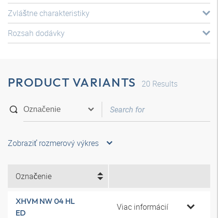
Zvláštne charakteristiky
Rozsah dodávky
PRODUCT VARIANTS
20
Results
Zobraziť rozmerový výkres
Označenie
XHVM NW 04 HL
Viac informácií
ED