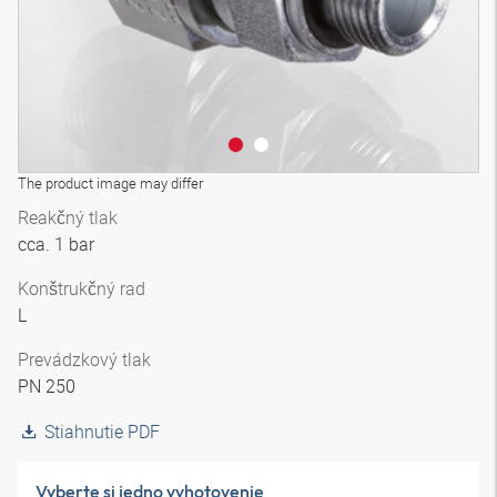
The product image may differ
Reakčný tlak
cca. 1 bar
Konštrukčný rad
L
Prevádzkový tlak
PN 250
Stiahnutie PDF
Vyberte si jedno vyhotovenie