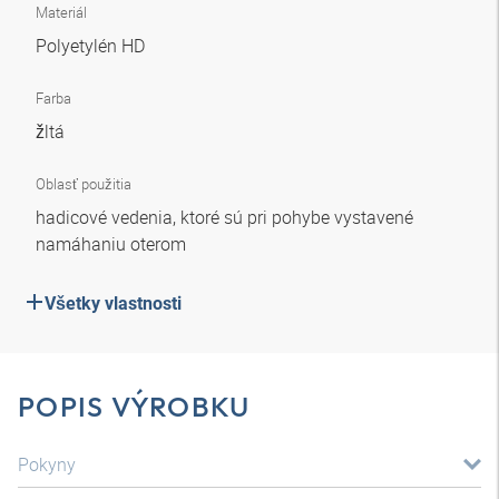
Materiál
Polyetylén HD
Farba
žltá
Oblasť použitia
hadicové vedenia, ktoré sú pri pohybe vystavené
namáhaniu oterom
Všetky vlastnosti
POPIS VÝROBKU
Pokyny