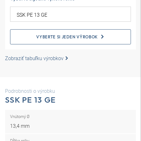
VYBERTE SI JEDEN VÝROBOK
Zobraziť tabuľku výrobkov
Podrobnosti o výrobku
SSK PE 13 GE
Vnútorný Ø
13,4 mm
Dĺžka rolky