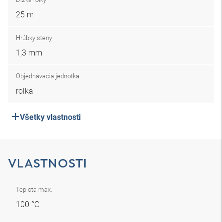
25 m
Hrúbky steny
1,3 mm
Objednávacia jednotka
rolka
Všetky vlastnosti
VLASTNOSTI
Teplota max.
100 °C