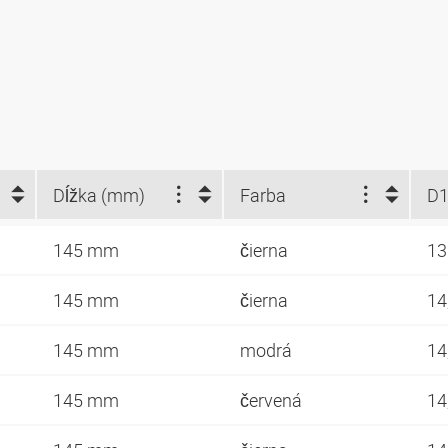
Dĺžka (mm)
Farba
D1
145 mm
čierna
1
145 mm
čierna
14
145 mm
modrá
14
145 mm
červená
14