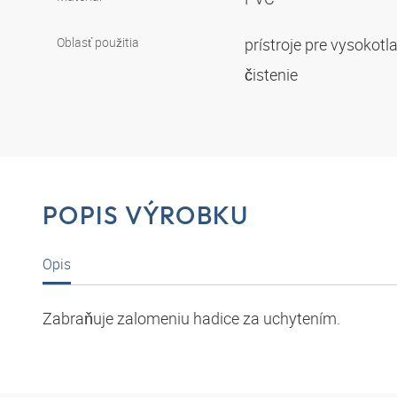
Oblasť použitia
prístroje pre vysokotl
čistenie
POPIS VÝROBKU
Opis
Zabraňuje zalomeniu hadice za uchytením.