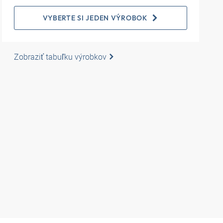
VYBERTE SI JEDEN VÝROBOK
Zobraziť tabuľku výrobkov