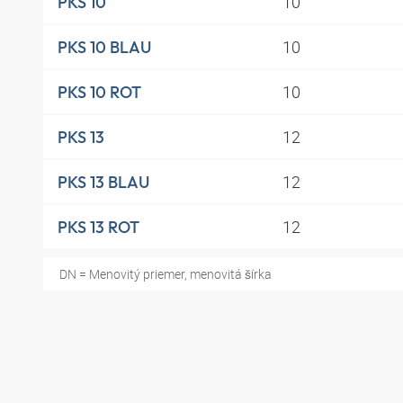
10
PKS 10
10
PKS 10 BLAU
10
PKS 10 ROT
12
PKS 13
12
PKS 13 BLAU
12
PKS 13 ROT
DN = Menovitý priemer, menovitá šírka