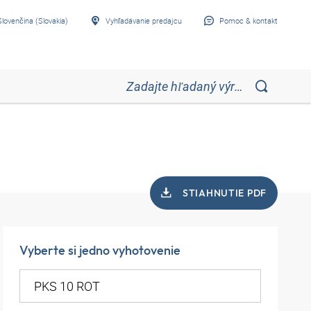
Slovenčina (Slovakia)
Vyhľadávanie predajcu
Pomoc & kontakt
STIAHNUTIE PDF
Vyberte si jedno vyhotovenie