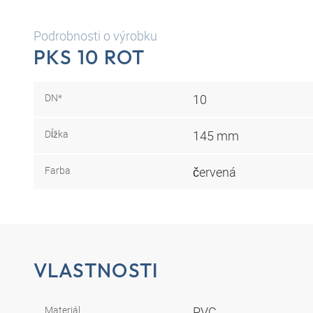
Podrobnosti o výrobku
PKS 10 ROT
DN*
10
Dĺžka
145 mm
Farba
červená
VLASTNOSTI
Materiál
PVC