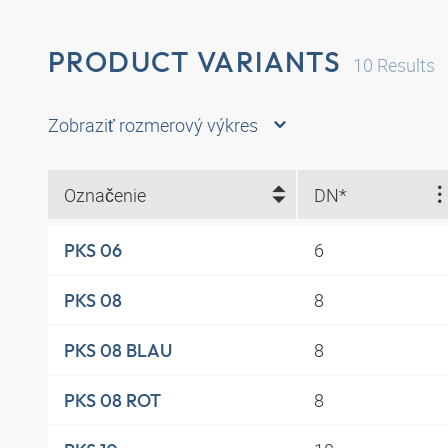
PRODUCT VARIANTS
10
Results
Zobraziť rozmerový výkres
Označenie
DN*
6
PKS 06
8
PKS 08
8
PKS 08 BLAU
8
PKS 08 ROT