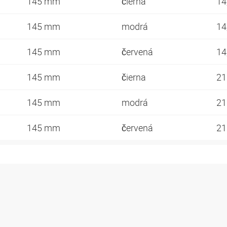
145 mm
čierna
14
145 mm
modrá
14
145 mm
červená
14
145 mm
čierna
2
145 mm
modrá
2
145 mm
červená
2