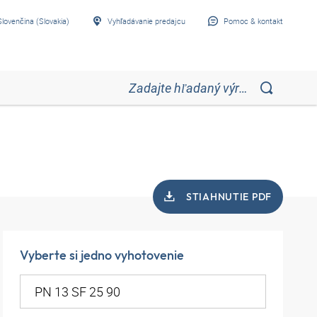
Slovenčina (Slovakia)
Vyhľadávanie predajcu
Pomoc & kontakt
STIAHNUTIE PDF
Vyberte si jedno vyhotovenie