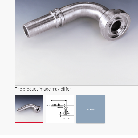
3D model
The product image may differ
3D model