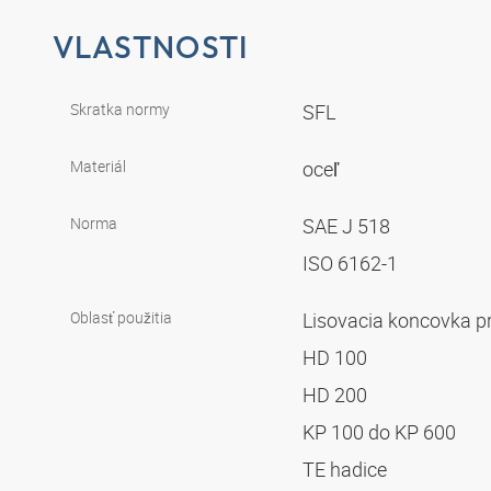
VLASTNOSTI
Skratka normy
SFL
Materiál
oceľ
Norma
SAE J 518
ISO 6162-1
Oblasť použitia
Lisovacia koncovka p
HD 100
HD 200
KP 100 do KP 600
TE hadice