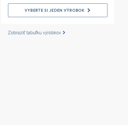
VYBERTE SI JEDEN VÝROBOK
Zobraziť tabuľku výrobkov