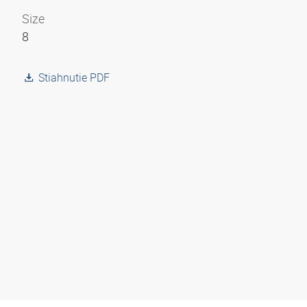
Size
8
Stiahnutie PDF