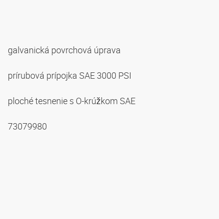
galvanická povrchová úprava
prírubová prípojka SAE 3000 PSI
ploché tesnenie s O-krúžkom SAE
73079980