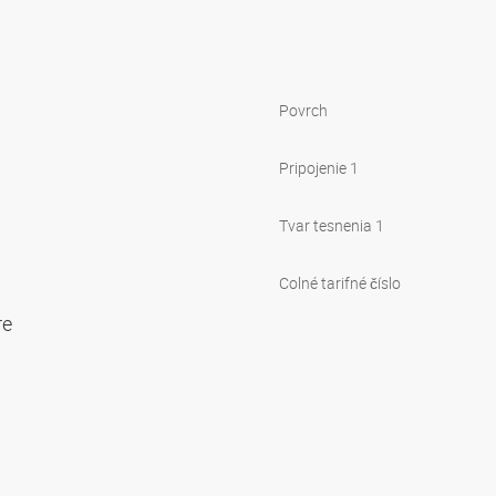
Povrch
Pripojenie 1
Tvar tesnenia 1
Colné tarifné číslo
re