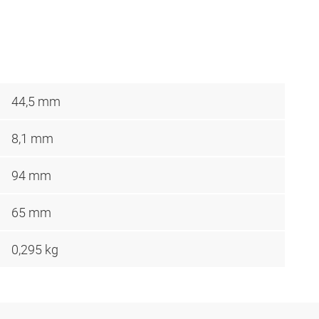
44,5 mm
8,1 mm
94 mm
65 mm
0,295 kg