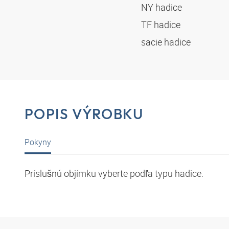
NY hadice
TF hadice
sacie hadice
POPIS VÝROBKU
Pokyny
Príslušnú objímku vyberte podľa typu hadice.