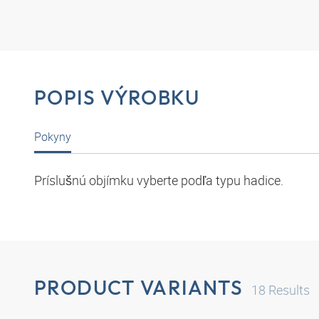
POPIS VÝROBKU
Pokyny
Príslušnú objímku vyberte podľa typu hadice.
PRODUCT VARIANTS
18
Results