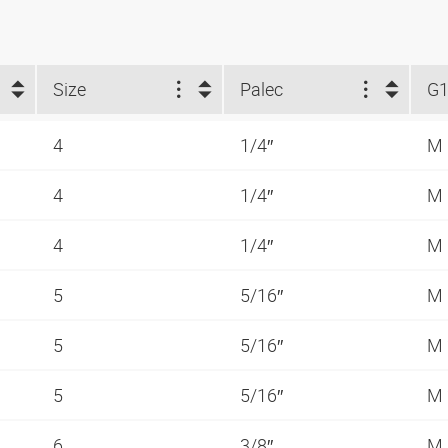
Size
Palec
G
4
1/4″
M 
4
1/4″
M 
4
1/4″
M 
5
5/16″
M 
5
5/16″
M 
5
5/16″
M 
6
3/8″
M 