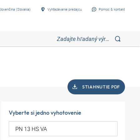
Slovenčina (Slovakia)
Vyhľadávanie predajcu
Pomoc & kontakt
STIAHNUTIE PDF
Vyberte si jedno vyhotovenie