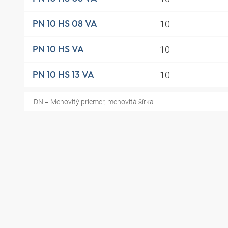
10
PN 10 HS 08 VA
10
PN 10 HS VA
10
PN 10 HS 13 VA
DN = Menovitý priemer, menovitá šírka