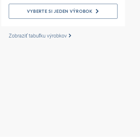
VYBERTE SI JEDEN VÝROBOK
Zobraziť tabuľku výrobkov