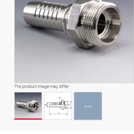
3D model
The product image may differ
3D model