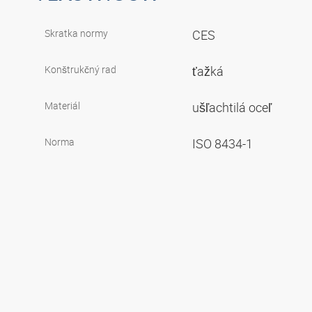
Skratka normy
CES
Konštrukčný rad
ťažká
Materiál
ušľachtilá oceľ
Norma
ISO 8434-1