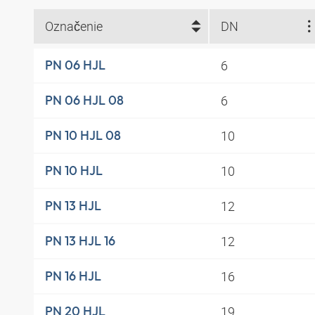
Označenie
DN
6
PN 06 HJL
6
PN 06 HJL 08
10
PN 10 HJL 08
10
PN 10 HJL
12
PN 13 HJL
12
PN 13 HJL 16
16
PN 16 HJL
19
PN 20 HJL