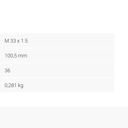
M 33 x 1.5
100,5 mm
36
0,281 kg