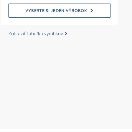
VYBERTE SI JEDEN VÝROBOK
Zobraziť tabuľku výrobkov