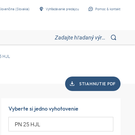
Slovenčina (Slovakia)
Vyhľadávanie predajcu
Pomoc & kontakt
5 HJL
STIAHNUTIE PDF
Vyberte si jedno vyhotovenie