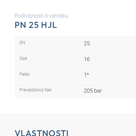
Podrobnosti o výrobku
PN 25 HJL
DN
25
Size
16
Palec
1″
Prevádzkový tlak
205 bar
VLASTNOSTI