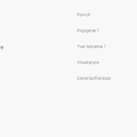
Povrch
Pripojenie 1
re
Tvar tesnenia 1
Vhodné pre
Colné tarifné číslo