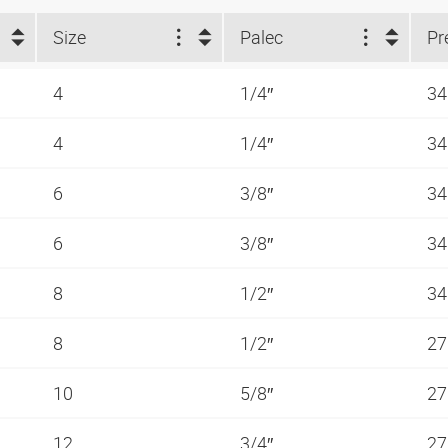
Size
Palec
4
1/4″
34
4
1/4″
34
6
3/8″
34
6
3/8″
34
8
1/2″
34
8
1/2″
27
10
5/8″
27
12
3/4″
27