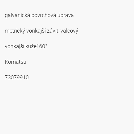
galvanická povrchová úprava
metrický vonkajší závit, valcový
vonkajší kužeľ 60°
Komatsu
73079910