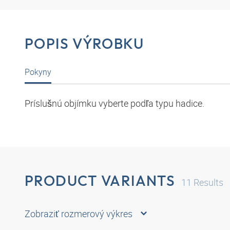
POPIS VÝROBKU
Pokyny
Príslušnú objímku vyberte podľa typu hadice.
PRODUCT VARIANTS
11
Results
Zobraziť rozmerový výkres