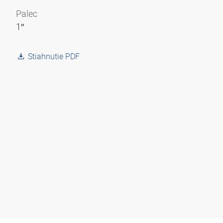
Palec
1″
Stiahnutie PDF