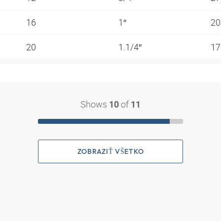
16
1″
20
20
1.1/4″
17
Shows
of
10
11
ZOBRAZIŤ VŠETKO