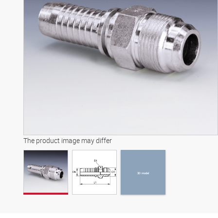
3D model
The product image may differ
3D model