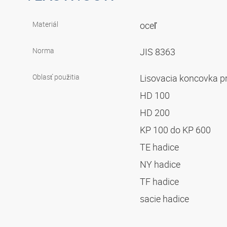
Materiál
oceľ
Norma
JIS 8363
Oblasť použitia
Lisovacia koncovka p
HD 100
HD 200
KP 100 do KP 600
TE hadice
NY hadice
TF hadice
sacie hadice