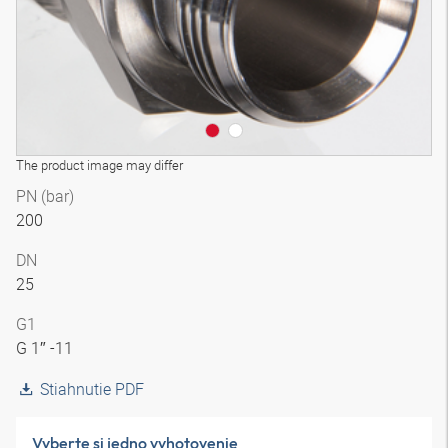
The product image may differ
PN (bar)
200
DN
25
G1
G 1″ -11
Stiahnutie PDF
Vyberte si jedno vyhotovenie