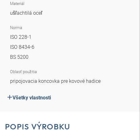
Materiál
ušľachtilá oceľ
Norma
ISO 228-1
ISO 8434-6
BS 5200
Oblasť použitia
pripojovacia koncovka pre kovové hadice
Všetky vlastnosti
POPIS VÝROBKU