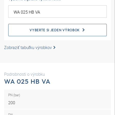
VYBERTE SI JEDEN VÝROBOK
Zobraziť tabuľku výrobkov
Podrobnosti o výrobku
WA 025 HB VA
PN (bar)
200
DN