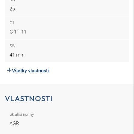
25
G1
G 1″ -11
SW
41 mm
Všetky vlastnosti
VLASTNOSTI
Skratka normy
AGR