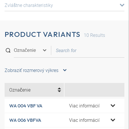
Zvláštne charakteristiky
PRODUCT VARIANTS
10
Results
Zobraziť rozmerový výkres
Označenie
Viac informácií
WA 004 VBF VA
Viac informácií
WA 006 VBFVA