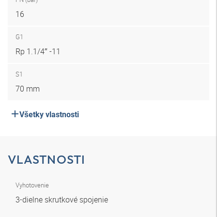
16
G1
Rp 1.1/4″ -11
S1
70 mm
Všetky vlastnosti
VLASTNOSTI
Vyhotovenie
3-dielne skrutkové spojenie