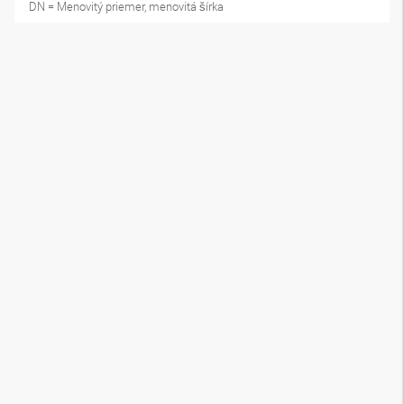
DN = Menovitý priemer, menovitá šírka