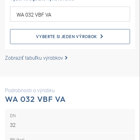
VYBERTE SI JEDEN VÝROBOK
Zobraziť tabuľku výrobkov
Podrobnosti o výrobku
WA 032 VBF VA
DN
32
PN (bar)