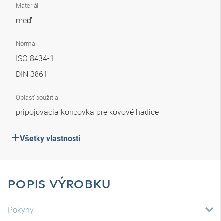
Materiál
meď
Norma
ISO 8434-1
DIN 3861
Oblasť použitia
pripojovacia koncovka pre kovové hadice
Všetky vlastnosti
POPIS VÝROBKU
Pokyny