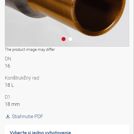
The product image may differ
DN
16
Konštrukčný rad
18 L
D1
18 mm
Stiahnutie PDF
Vyberte si jedno vyhotovenie