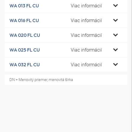
Viac informácií
WA 013 FL CU
Viac informácií
WA 016 FL CU
Viac informácií
WA 020 FL CU
Viac informácií
WA 025 FL CU
Viac informácií
WA 032 FL CU
DN = Menovitý priemer, menovitá šírka