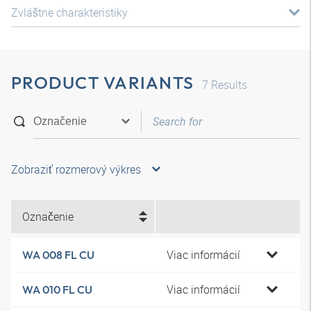
Zvláštne charakteristiky
PRODUCT VARIANTS
7
Results
Zobraziť rozmerový výkres
Označenie
Viac informácií
WA 008 FL CU
Viac informácií
WA 010 FL CU