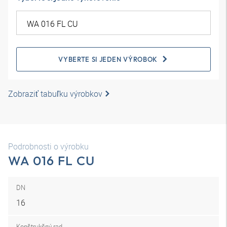
VYBERTE SI JEDEN VÝROBOK
Zobraziť tabuľku výrobkov
Podrobnosti o výrobku
WA 016 FL CU
DN
16
Konštrukčný rad