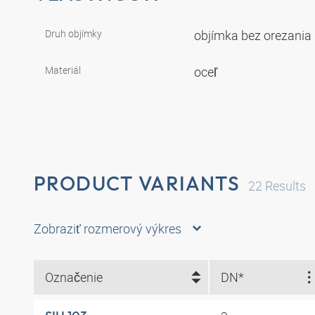
Druh objímky
objímka bez orezania
Materiál
oceľ
PRODUCT VARIANTS
22
Results
Zobraziť rozmerový výkres
Označenie
DN*