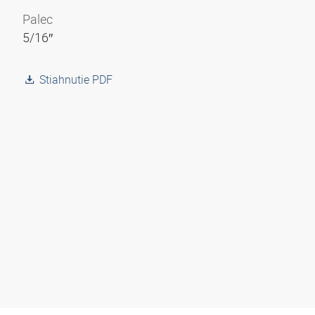
Palec
5/16″
Stiahnutie PDF