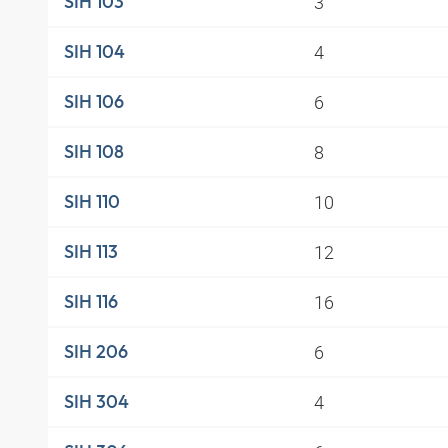
3
SIH 103
4
SIH 104
6
SIH 106
8
SIH 108
10
SIH 110
12
SIH 113
16
SIH 116
6
SIH 206
4
SIH 304