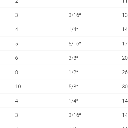
2
-
11
3
3/16″
13
4
1/4″
14
5
5/16″
1
6
3/8″
20
8
1/2″
26
10
5/8″
3
4
1/4″
14
3
3/16″
14