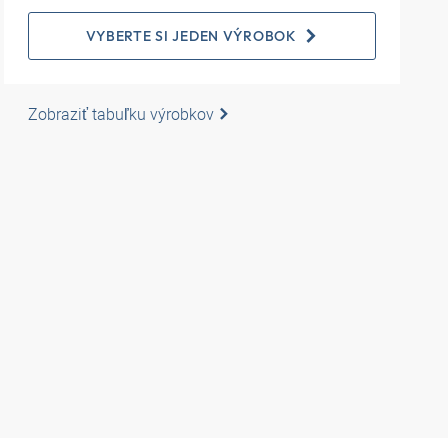
VYBERTE SI JEDEN VÝROBOK
Zobraziť tabuľku výrobkov