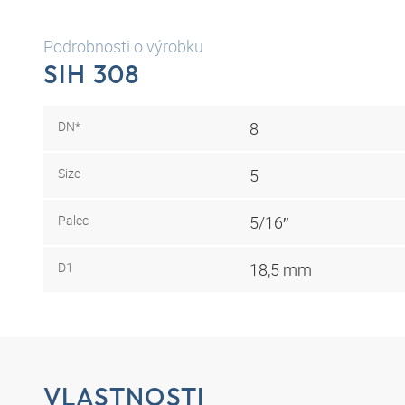
Podrobnosti o výrobku
SIH 308
DN*
8
Size
5
Palec
5/16″
D1
18,5 mm
VLASTNOSTI