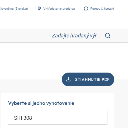
Slovenčina (Slovakia)
Vyhľadávanie predajcu
Pomoc & kontakt
STIAHNUTIE PDF
Vyberte si jedno vyhotovenie