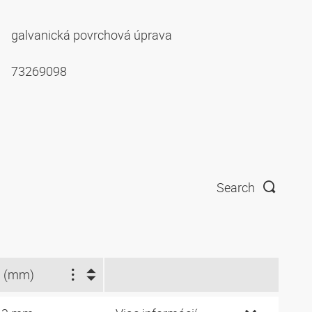
galvanická povrchová úprava
73269098
Search
 (mm)