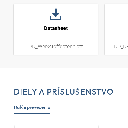
Datasheet
DD_Werkstoffdatenblatt
DD_DE
DIELY A PRÍSLUŠENSTVO
Ďalšie prevedenia