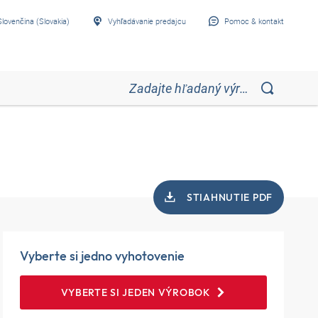
Slovenčina (Slovakia)
Vyhľadávanie predajcu
Pomoc & kontakt
STIAHNUTIE PDF
Vyberte si jedno vyhotovenie
VYBERTE SI JEDEN VÝROBOK