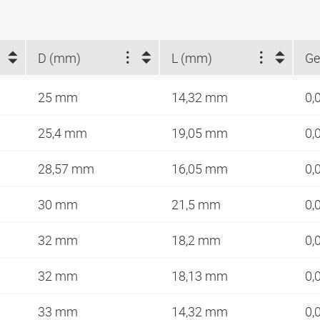
D (mm)
L (mm)
Ge
25 mm
14,32 mm
0,
25,4 mm
19,05 mm
0,
28,57 mm
16,05 mm
0,
30 mm
21,5 mm
0,
32 mm
18,2 mm
0,
32 mm
18,13 mm
0,
33 mm
14,32 mm
0,