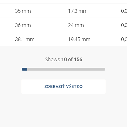
35 mm
17,3 mm
0,
36 mm
24 mm
0,
38,1 mm
19,45 mm
0,
Shows
of
10
156
ZOBRAZIŤ VŠETKO