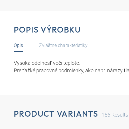
POPIS VÝROBKU
Opis
Zvláštne charakteristiky
Vysoká odolnosť voči teplote.
Pre ťažké pracovné podmienky, ako napr. nárazy tlak
PRODUCT VARIANTS
156
Results