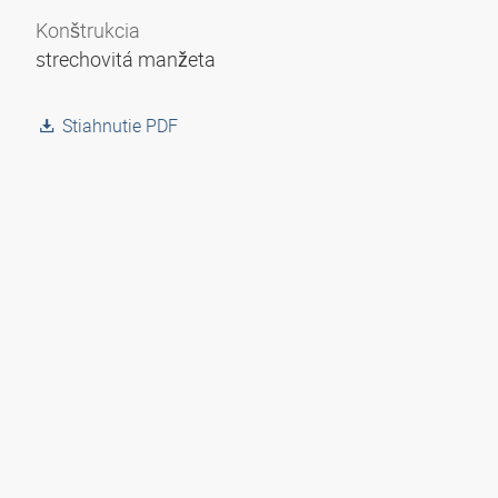
Konštrukcia
strechovitá manžeta
Stiahnutie PDF