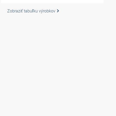
Zobraziť tabuľku výrobkov