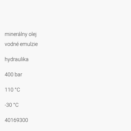
minerálny olej
vodné emulzie
hydraulika
400 bar
110 °C
-30 °C
40169300