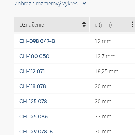
Zobraziť rozmerový výkres
Označenie
d (mm)
12 mm
CH-098 047-B
12,7 mm
CH-100 050
18,25 mm
CH-112 071
20 mm
CH-118 078
20 mm
CH-125 078
22 mm
CH-125 086
20 mm
CH-129 078-B