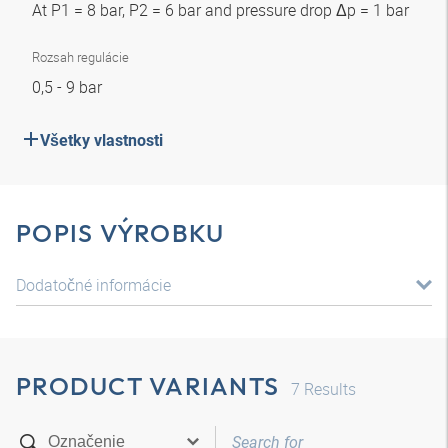
At P1 = 8 bar, P2 = 6 bar and pressure drop Δp = 1 bar
Rozsah regulácie
0,5 - 9 bar
Všetky vlastnosti
POPIS VÝROBKU
Dodatočné informácie
PRODUCT VARIANTS
7
Results