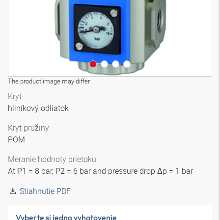
The product image may differ
Kryt
hliníkový odliatok
Kryt pružiny
POM
Meranie hodnoty prietoku
At P1 = 8 bar, P2 = 6 bar and pressure drop Δp = 1 bar
Stiahnutie PDF
Vyberte si jedno vyhotovenie