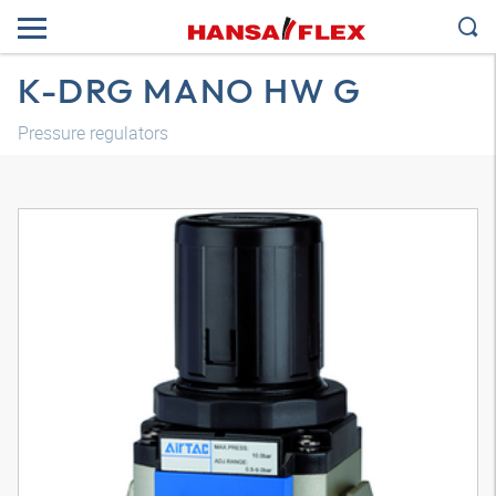
K-DRG MANO HW G
Pressure regulators
3D model