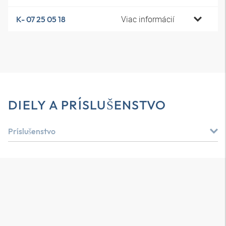
Viac informácií
K- 07 25 05 18
DIELY A PRÍSLUŠENSTVO
Príslušenstvo