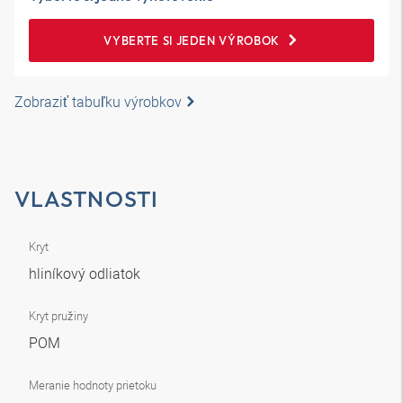
VYBERTE SI JEDEN VÝROBOK
Zobraziť tabuľku výrobkov
VLASTNOSTI
Kryt
hliníkový odliatok
Kryt pružiny
POM
Meranie hodnoty prietoku