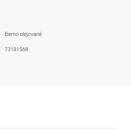
čierno olejované
73181568