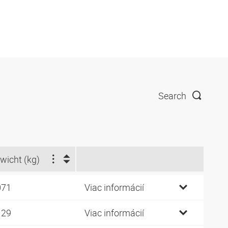
Search
wicht (kg)
071
Viac informácií
129
Viac informácií