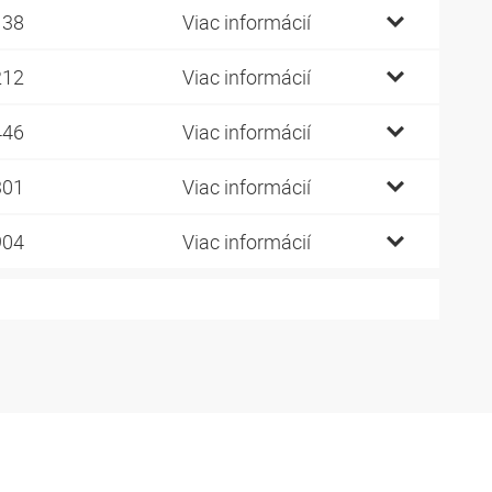
138
Viac informácií
212
Viac informácií
446
Viac informácií
301
Viac informácií
904
Viac informácií