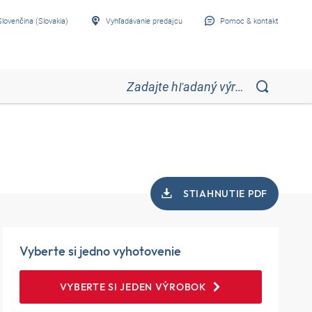
Slovenčina (Slovakia)
Vyhľadávanie predajcu
Pomoc & kontakt
STIAHNUTIE PDF
Vyberte si jedno vyhotovenie
VYBERTE SI JEDEN VÝROBOK