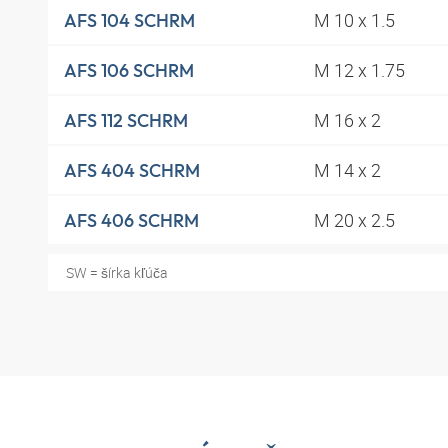
M 10 x 1.5
AFS 104 SCHRM
M 12 x 1.75
AFS 106 SCHRM
M 16 x 2
AFS 112 SCHRM
M 14 x 2
AFS 404 SCHRM
M 20 x 2.5
AFS 406 SCHRM
SW = šírka kľúča