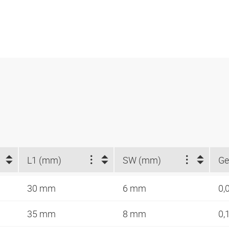
L1 (mm)
SW (mm)
Ge
30 mm
6 mm
0,
35 mm
8 mm
0,