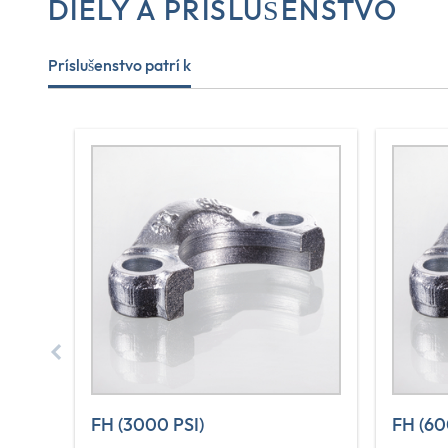
DIELY A PRÍSLUŠENSTVO
Príslušenstvo patrí k
FH (3000 PSI)
FH (60