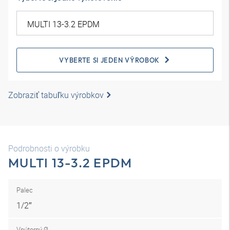
VYBERTE SI JEDEN VÝROBOK
Zobraziť tabuľku výrobkov
Podrobnosti o výrobku
MULTI 13-3.2 EPDM
Palec
1/2″
Vnútorný Ø