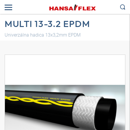
MULTI 13-3.2 EPDM
Univerzálna hadica 13x3,2mm EPDM