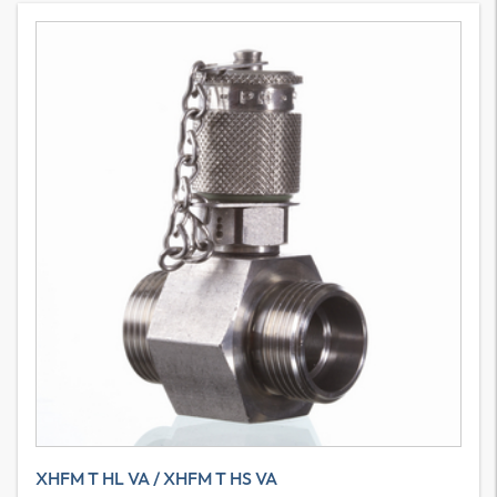
XHFM T HL VA / XHFM T HS VA