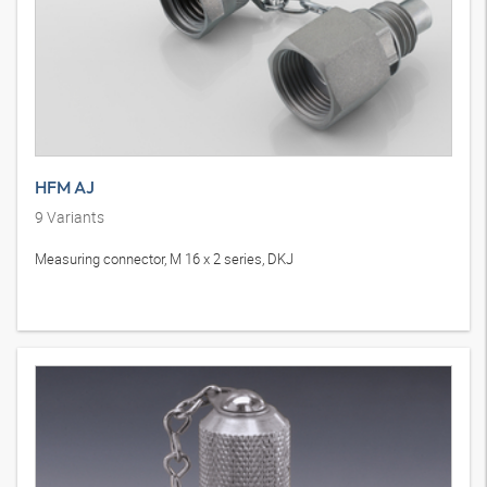
HFM AJ
9
Variants
Measuring connector, M 16 x 2 series, DKJ