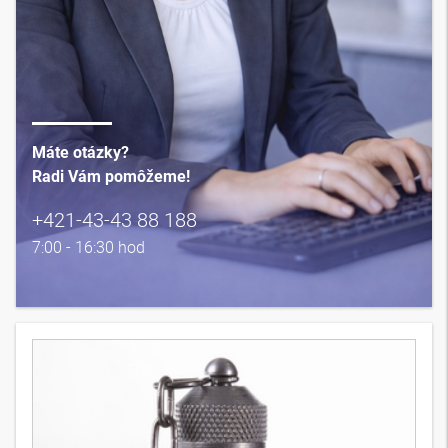
Máte otázky?
Radi Vám pomôžeme!
+421-43-43 88 188
7:00 - 16:30 hod