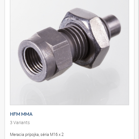
HFM MMA
3
Variants
Meracia prípojka, séria M16 x 2