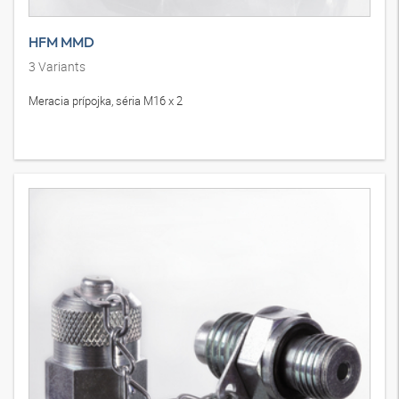
HFM MMD
3
Variants
Meracia prípojka, séria M16 x 2