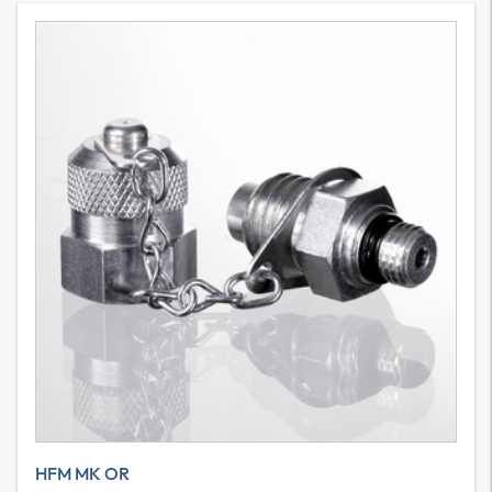
HFM MK OR