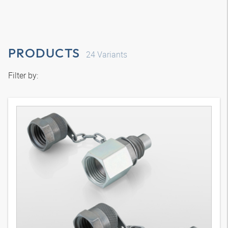
PRODUCTS
24
Variants
Filter by: