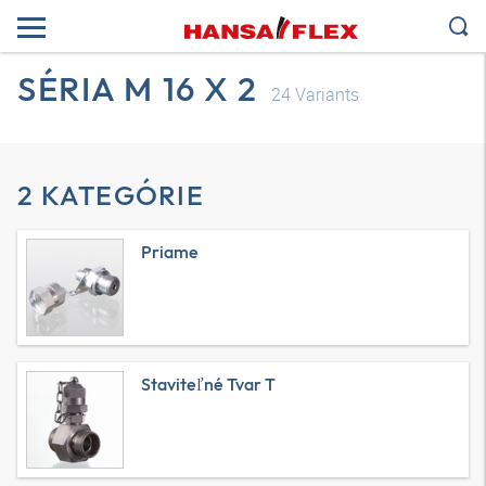
SÉRIA M 16 X 2
24
Variants
2 KATEGÓRIE
Priame
Staviteľné Tvar T