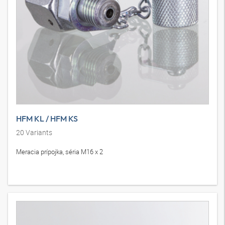
HFM KL / HFM KS
20
Variants
Meracia prípojka, séria M16 x 2