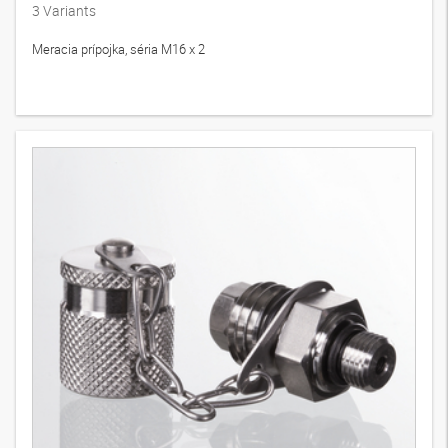
3
Variants
Meracia prípojka, séria M16 x 2