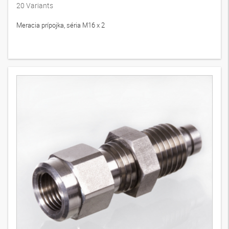
20
Variants
Meracia prípojka, séria M16 x 2