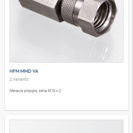
HFM MMD VA
2
Variants
Meracia prípojka, séria M16 x 2