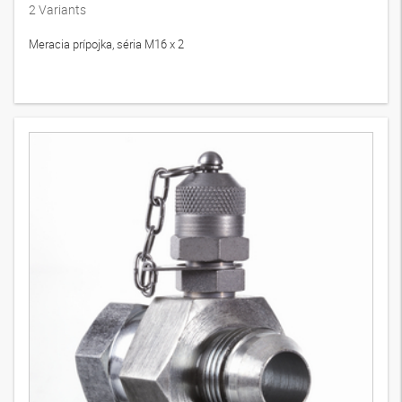
2
Variants
Meracia prípojka, séria M16 x 2