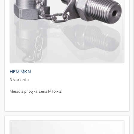
HFM MKN
3
Variants
Meracia prípojka, séria M16 x 2