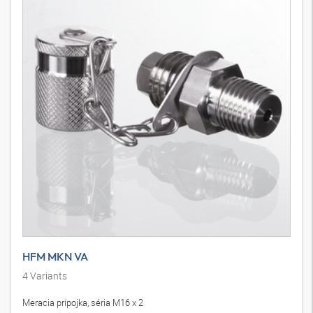
HFM MKN VA
4
Variants
Meracia prípojka, séria M16 x 2