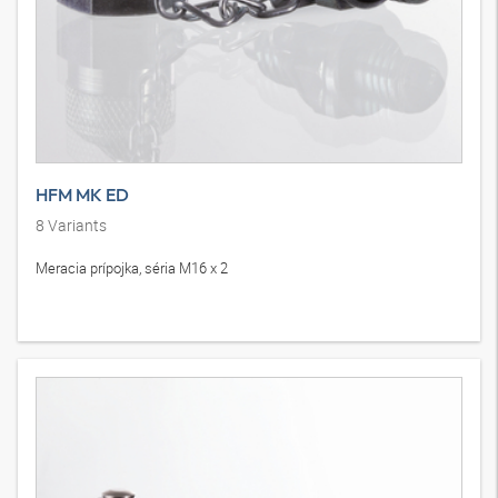
HFM MK ED
8
Variants
Meracia prípojka, séria M16 x 2