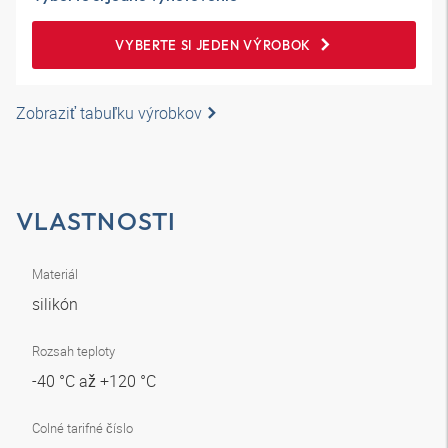
VYBERTE SI JEDEN VÝROBOK
Zobraziť tabuľku výrobkov
VLASTNOSTI
Materiál
silikón
Rozsah teploty
-40 °C až +120 °C
Colné tarifné číslo