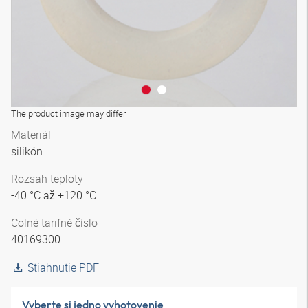
The product image may differ
Materiál
silikón
Rozsah teploty
-40 °C až +120 °C
Colné tarifné číslo
40169300
Stiahnutie PDF
Vyberte si jedno vyhotovenie