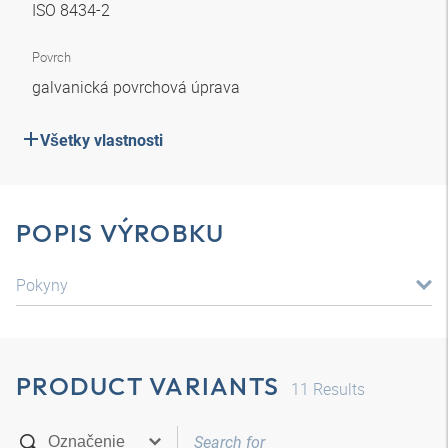
ISO 8434-2
Povrch
galvanická povrchová úprava
Všetky vlastnosti
POPIS VÝROBKU
Pokyny
PRODUCT VARIANTS
11
Results