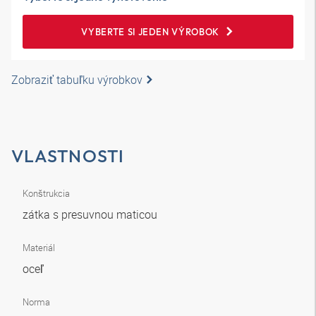
VYBERTE SI JEDEN VÝROBOK
Zobraziť tabuľku výrobkov
VLASTNOSTI
Konštrukcia
zátka s presuvnou maticou
Materiál
oceľ
Norma