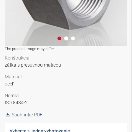
The product image may differ
Konštrukcia
zátka s presuvnou maticou
Materiál
oceľ
Norma
ISO 8434-2
Stiahnutie PDF
Vyberte si jedno vyhotovenie