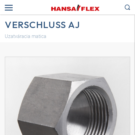
VERSCHLUSS AJ
Uzatváracia matica
3D model