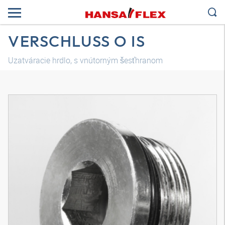
VERSCHLUSS O IS
Uzatváracie hrdlo, s vnútorným šesťhranom
3D model