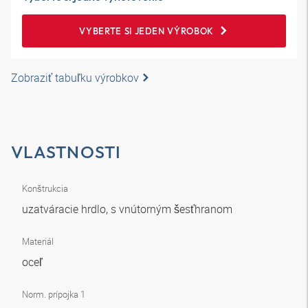
VYBERTE SI JEDEN VÝROBOK
Zobraziť tabuľku výrobkov
VLASTNOSTI
Konštrukcia
uzatváracie hrdlo, s vnútorným šesťhranom
Materiál
oceľ
Norm. prípojka 1