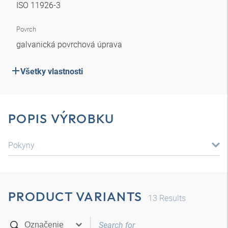
ISO 11926-3
Povrch
galvanická povrchová úprava
Všetky vlastnosti
POPIS VÝROBKU
Pokyny
PRODUCT VARIANTS
13
Results