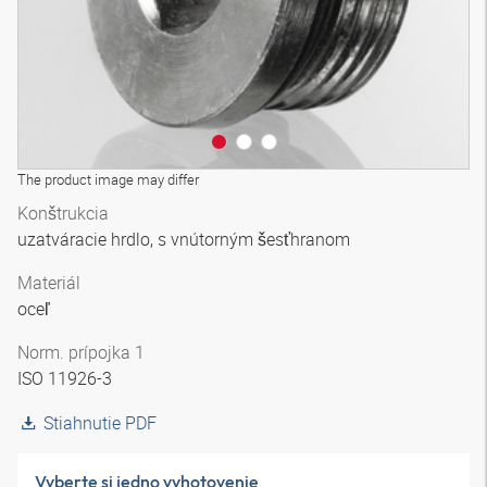
The product image may differ
Konštrukcia
uzatváracie hrdlo, s vnútorným šesťhranom
Materiál
oceľ
Norm. prípojka 1
ISO 11926-3
Stiahnutie PDF
Vyberte si jedno vyhotovenie