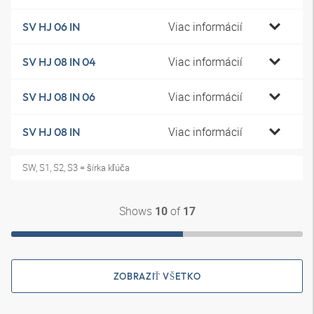
Viac informácií
SV HJ 06 IN
Viac informácií
SV HJ 08 IN 04
Viac informácií
SV HJ 08 IN 06
Viac informácií
SV HJ 08 IN
SW, S1, S2, S3 = šírka kľúča
Shows
of
10
17
ZOBRAZIŤ VŠETKO