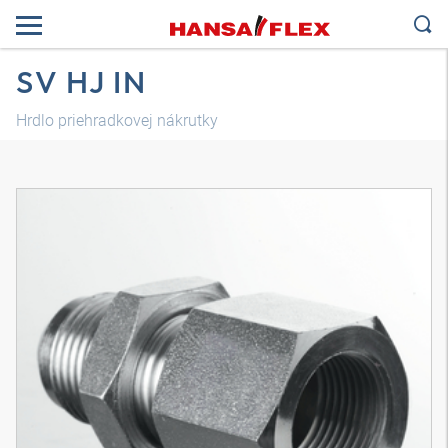
SV HJ IN
Hrdlo priehradkovej nákrutky