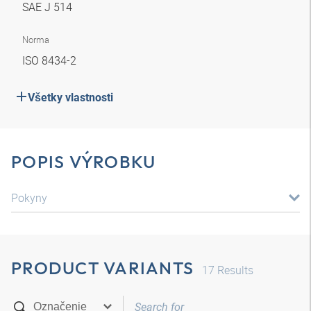
SAE J 514
Norma
ISO 8434-2
Všetky vlastnosti
POPIS VÝROBKU
Pokyny
PRODUCT VARIANTS
17
Results