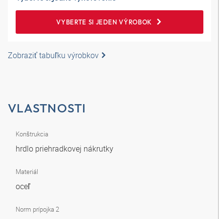
VYBERTE SI JEDEN VÝROBOK
Zobraziť tabuľku výrobkov
VLASTNOSTI
Konštrukcia
hrdlo priehradkovej nákrutky
Materiál
oceľ
Norm prípojka 2