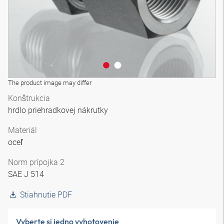
The product image may differ
Konštrukcia
hrdlo priehradkovej nákrutky
Materiál
oceľ
Norm prípojka 2
SAE J 514
Stiahnutie PDF
Vyberte si jedno vyhotovenie