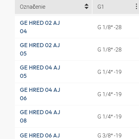
Označenie
G1
GE HRED 02 AJ
G 1/8″ -28
04
GE HRED 02 AJ
G 1/8″ -28
05
GE HRED 04 AJ
G 1/4″ -19
05
GE HRED 04 AJ
G 1/4″ -19
06
GE HRED 04 AJ
G 1/4″ -19
08
G 3/8″ -19
GE HRED 06 AJ