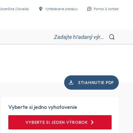
Slovenčina (Slovakia)
Vyhľadávanie predajcu
Pomoc & kontakt
STIAHNUTIE PDF
Vyberte si jedno vyhotovenie
VYBERTE SI JEDEN VÝROBOK