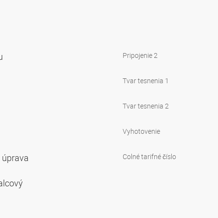
iu
Pripojenie 2
Tvar tesnenia 1
Tvar tesnenia 2
Vyhotovenie
á úprava
Colné tarifné číslo
valcový