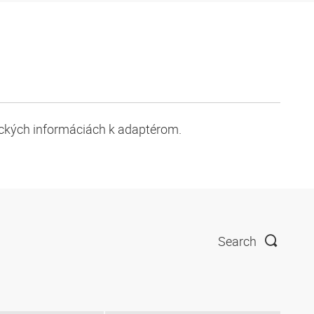
ických informáciách k adaptérom.
Search