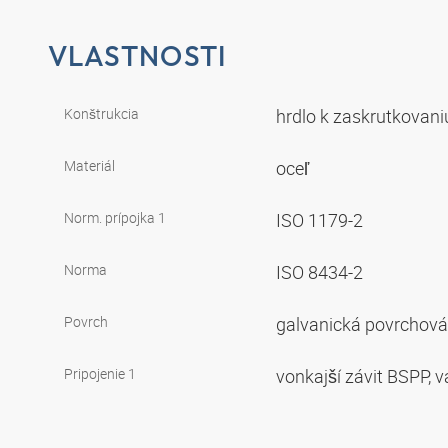
VLASTNOSTI
Konštrukcia
hrdlo k zaskrutkovan
Materiál
oceľ
Norm. prípojka 1
ISO 1179-2
Norma
ISO 8434-2
Povrch
galvanická povrchov
Pripojenie 1
vonkajší závit BSPP, 