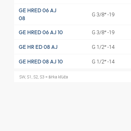
GE HRED 06 AJ
G 3/8″ -19
08
G 3/8″ -19
GE HRED 06 AJ 10
G 1/2″ -14
GE HR ED 08 AJ
G 1/2″ -14
GE HRED 08 AJ 10
SW, S1, S2, S3 = šírka kľúča