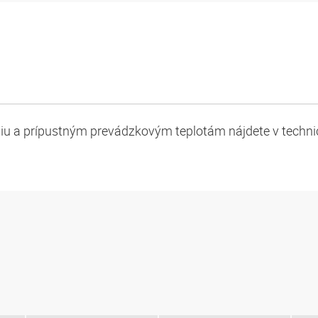
niu a prípustným prevádzkovým teplotám nájdete v techn