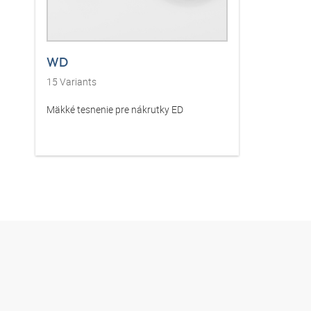
WD
15
Variants
Mäkké tesnenie pre nákrutky ED