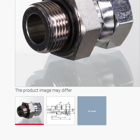
3D model
The product image may differ
3D model