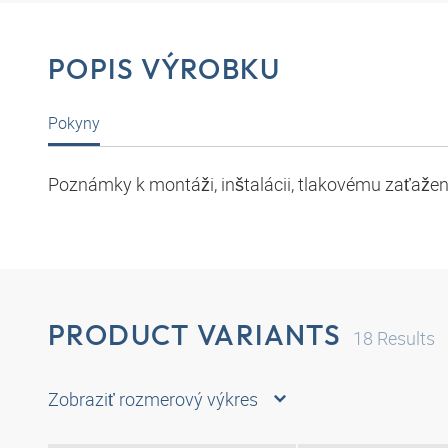
POPIS VÝROBKU
Pokyny
Poznámky k montáži, inštalácii, tlakovému zaťaže
PRODUCT VARIANTS
18
Results
Zobraziť rozmerový výkres