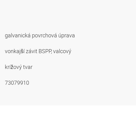
galvanická povrchová úprava
vonkajší závit BSPP, valcový
krížový tvar
73079910