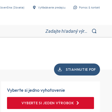
Slovenčina (Slovakia)
Vyhľadávanie predajcu
Pomoc & kontakt
STIAHNUTIE PDF
Vyberte si jedno vyhotovenie
VYBERTE SI JEDEN VÝROBOK