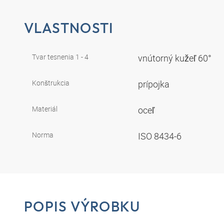
VLASTNOSTI
Tvar tesnenia 1 - 4
vnútorný kužeľ 60°
Konštrukcia
prípojka
Materiál
oceľ
Norma
ISO 8434-6
POPIS VÝROBKU