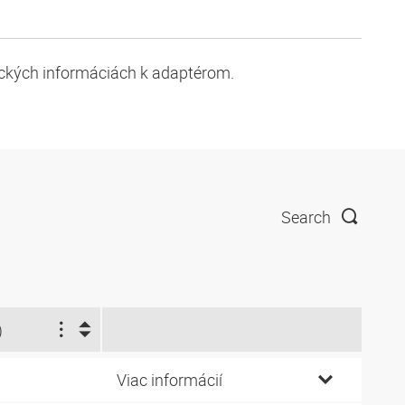
ických informáciách k adaptérom.
Search
)
Viac informácií