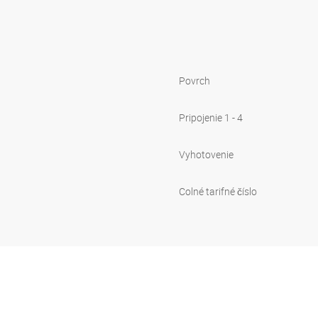
Povrch
Pripojenie 1 - 4
Vyhotovenie
Colné tarifné číslo