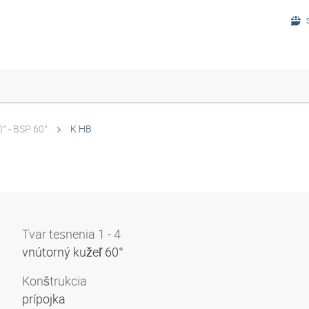
° - BSP 60°
K HB
Tvar tesnenia 1 - 4
vnútorný kužeľ 60°
Konštrukcia
prípojka