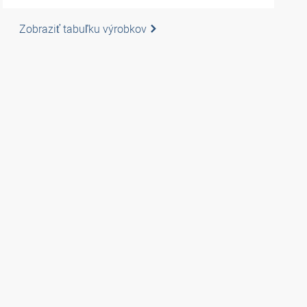
Zobraziť tabuľku výrobkov