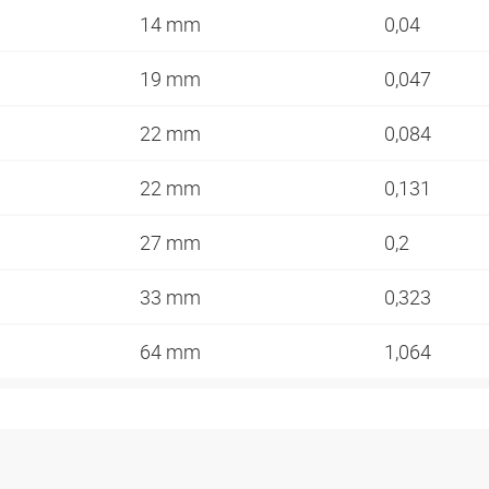
14 mm
0,04
19 mm
0,047
22 mm
0,084
22 mm
0,131
27 mm
0,2
33 mm
0,323
64 mm
1,064