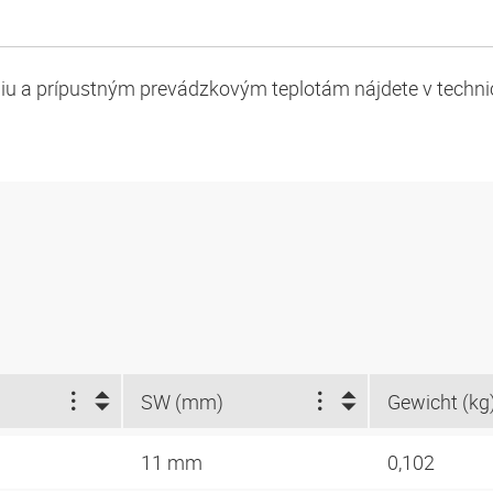
niu a prípustným prevádzkovým teplotám nájdete v techn
SW (mm)
Gewicht (kg
11 mm
0,102