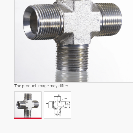
The product image may differ